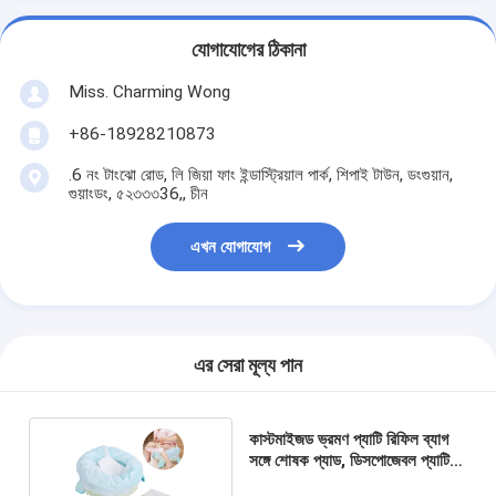
যোগাযোগের ঠিকানা
Miss. Charming Wong
+86-18928210873
.6 নং টাংঝো রোড, লি জিয়া ফাং ইন্ডাস্ট্রিয়াল পার্ক, শিপাই টাউন, ডংগুয়ান,
গুয়াংডং, ৫২৩৩৩36,, চীন
এখন যোগাযোগ
এর সেরা মূল্য পান
কাস্টমাইজড ভ্রমণ প্যাটি রিফিল ব্যাগ
সঙ্গে শোষক প্যাড, ডিসপোজেবল প্যাটি
চেয়ার লাইনার