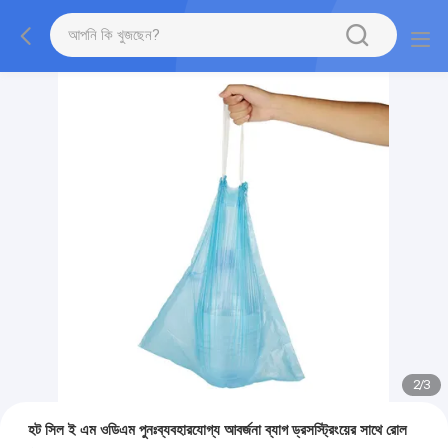
2
/
3
হট সিল ই এম ওডিএম পুনঃব্যবহারযোগ্য আবর্জনা ব্যাগ ড্রসস্ট্রিংয়ের সাথে রোল