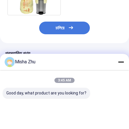
কাস্টম রঙ
চালিয়ে
প্রস্তাবিত পণ্য
Misha Zhu
3:45 AM
Good day, what product are you looking for?
55-60 গ্যালন ভারী দায়িত্ব
4 8 13 গ্যালন কম্পোস্টেবল
কাস্টমাইজযোগ্য আকা
3.0 মিলি এইচডিপিই ঠিকাদার
বায়োডেগ্রেডেবল টানা স্ট্রিং
অশ্রু প্রতিরোধী নক
আবর্জনা ব্যাগ শিল্প ব্যবহারের
আবর্জনা ব্যাগ আবর্জনা ব্যাগ
ভারী দায়িত্ব এলডিপিই টা
জন্য কাস্টমাইজযোগ্য
কাস্টমাইজযোগ্য আকার এবং রঙ
আবর্জনা ব্যাগ
ভালো দাম
ভালো দাম
ভালো দাম