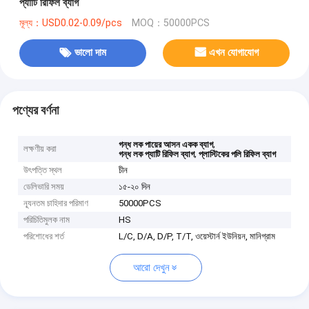
প্যাটি রিফিল ব্যাগ
মূল্য：USD0.02-0.09/pcs
MOQ：50000PCS
ভালো দাম
এখন যোগাযোগ
পণ্যের বর্ণনা
,
গন্ধ লক পায়ের আসন একক ব্যাগ
লক্ষণীয় করা
,
গন্ধ লক প্যাটি রিফিল ব্যাগ
প্লাস্টিকের পলি রিফিল ব্যাগ
উৎপত্তি স্থল
চীন
ডেলিভারি সময়
১৫-২০ দিন
ন্যূনতম চাহিদার পরিমাণ
50000PCS
পরিচিতিমুলক নাম
HS
পরিশোধের শর্ত
L/C, D/A, D/P, T/T, ওয়েস্টার্ন ইউনিয়ন, মানিগ্রাম
আরো দেখুন