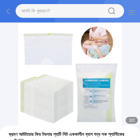
2
/
2
ভ্রমণ আউটডোর কিড টডলার প্যাটি সিট এককালীন ব্যাগ গন্ধ লক প্লাস্টিকের