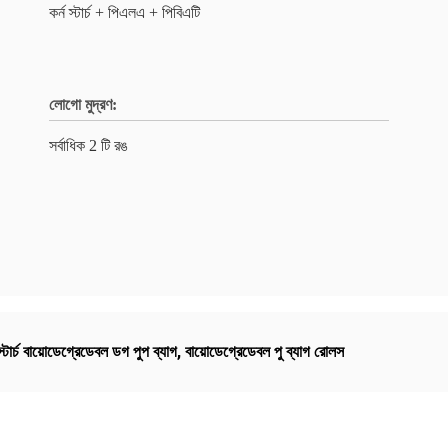
কর্ন স্টার্চ + পিএলএ + পিবিএটি
লোগো মুদ্রণ:
সর্বাধিক 2 টি রঙ
নস্টার্চ বায়োডেগ্রেডেবল ডগ পুপ ব্যাগ
,
বায়োডেগ্রেডেবল পু ব্যাগ রোলস