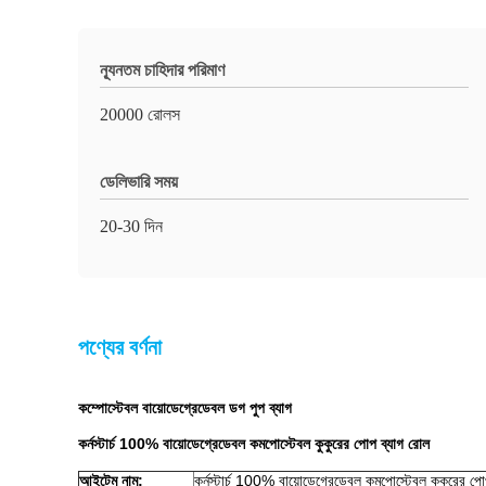
ন্যূনতম চাহিদার পরিমাণ
20000 রোলস
ডেলিভারি সময়
20-30 দিন
পণ্যের বর্ণনা
কম্পোস্টেবল বায়োডেগ্রেডেবল ডগ পুপ ব্যাগ
কর্নস্টার্চ 100% বায়োডেগ্রেডেবল কমপোস্টেবল কুকুরের পোপ ব্যাগ রোল
আইটেম
নাম
:
কর্নস্টার্চ 100% বায়োডেগ্রেডেবল কমপোস্টেবল কুকুরের প