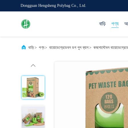
Dongguan Hengsheng Polybag Co., Ltd.
বাড়ি
পণ্য
আম
বাড়ি
>
পণ্য
>
বায়োডেগ্রেডেবল ডগ পুপ ব্যাগ
>
কমপোস্টেবল বায়োডেগ্রেড