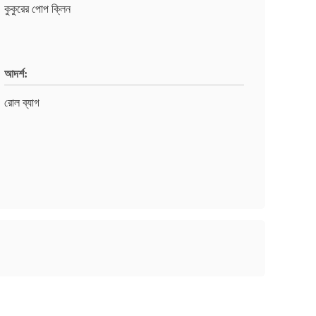
কুকুরের পোপ ক্লিন
আদর্শ:
রোল ব্যাগ