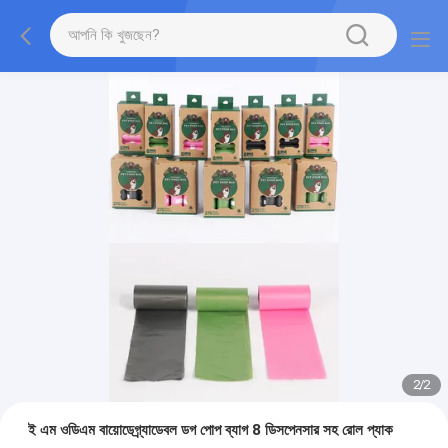
2
/
2
ই এম ওডিএম বায়োডেগ্র্যাডেবল ডগ পোপ ব্যাগ 8 ডিসপেনসার সহ রোল প্যাক