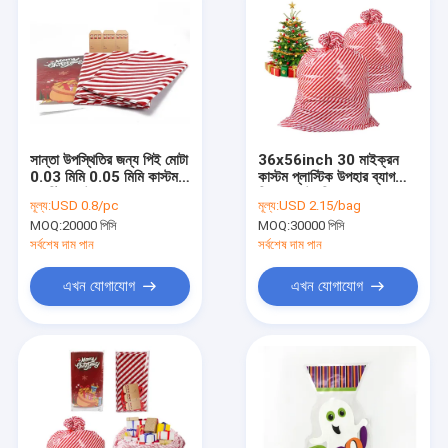
সান্তা উপস্থিতির জন্য পিই মোটা
36x56inch 30 মাইক্রন
0.03 মিমি 0.05 মিমি কাস্টম
কাস্টম প্লাস্টিক উপহার ব্যাগ
প্লাস্টিকের উপহার ব্যাগ
ক্রিসমাস উপস্থিত
মূল্য:
USD 0.8/pc
মূল্য:
USD 2.15/bag
MOQ:
20000 পিসি
MOQ:
30000 পিসি
সর্বশেষ দাম পান
সর্বশেষ দাম পান
এখন যোগাযোগ
এখন যোগাযোগ
বাড়ি
পণ্য
আমাদের সম্পর্কে