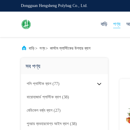
Dongguan Hengsheng Polybag Co., Ltd.
বাড়ি
পণ্য
আম
বাড়ি
>
পণ্য
>
কাস্টম প্লাস্টিকের উপহার ব্যাগ
সব পণ্য
পলি প্লাস্টিক ব্যাগ
(77)
বায়োহাজার্ড প্লাস্টিক ব্যাগ
(38)
মেডিকেল বর্জ্য ব্যাগ
(27)
পুনরায় ব্যবহারযোগ্য আইস ব্যাগ
(38)