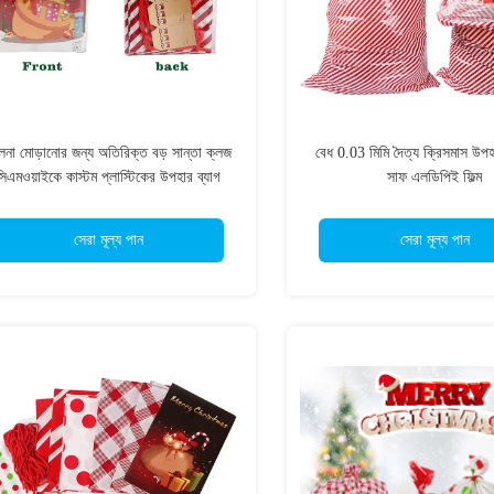
লনা মোড়ানোর জন্য অতিরিক্ত বড় সান্তা ক্লজ
বেধ 0.03 মিমি দৈত্য ক্রিসমাস উপহ
সিএমওয়াইকে কাস্টম প্লাস্টিকের উপহার ব্যাগ
সাফ এলডিপিই ফিল্ম
সেরা মূল্য পান
সেরা মূল্য পান