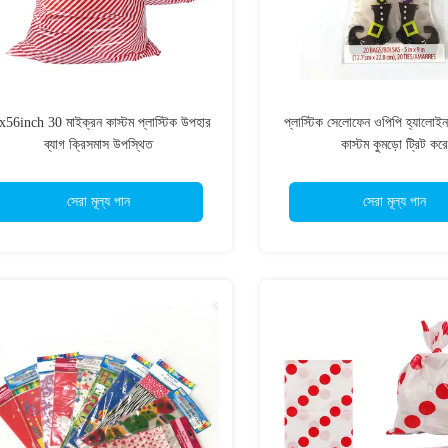
x56inch 30 মাইক্রন কাস্টম প্লাস্টিক উপহার
প্লাস্টিক সেলোফেন ওপিপি হ্যালোইন ক
ব্যাগ ক্রিসমাস উপস্থিত
কাস্টম কুমড়ো ট্রিট করে
সেরা মূল্য পান
সেরা মূল্য পান