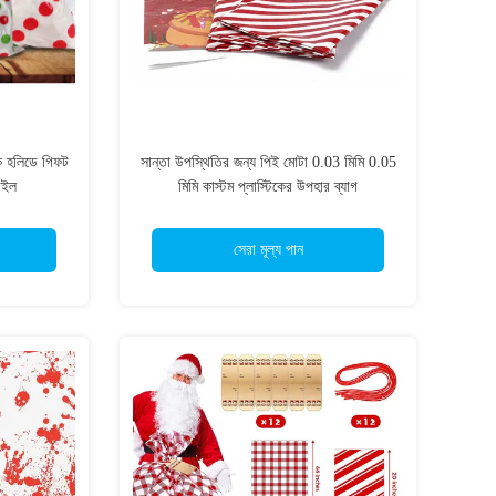
ক হলিডে গিফট
সান্তা উপস্থিতির জন্য পিই মোটা 0.03 মিমি 0.05
টাইল
মিমি কাস্টম প্লাস্টিকের উপহার ব্যাগ
সেরা মূল্য পান