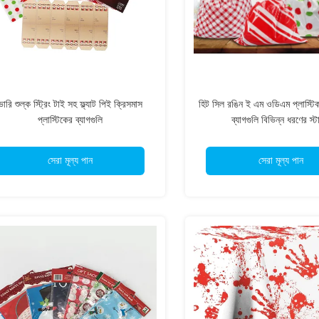
ভারি শুল্ক স্ট্রিং টাই সহ ফ্ল্যাট পিই ক্রিসমাস
হিট সিল রঙিন ই এম ওডিএম প্লাস্টি
প্লাস্টিকের ব্যাগগুলি
ব্যাগগুলি বিভিন্ন ধরণের স্
সেরা মূল্য পান
সেরা মূল্য পান