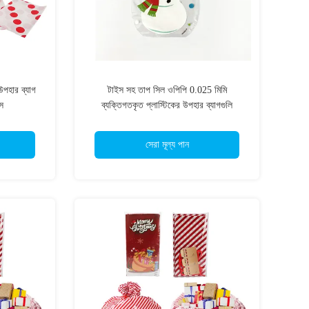
উপহার ব্যাগ
টাইস সহ তাপ সিল ওপিপি 0.025 মিমি
াস
ব্যক্তিগতকৃত প্লাস্টিকের উপহার ব্যাগগুলি
সেরা মূল্য পান