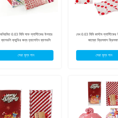
অনিয়মিত 0.03 মিমি সাফ প্লাস্টিকের উপহার
বেধ 0.03 মিমি কাস্টম প্লাস্টিকের 
ব্যাগগুলি ক্যান্ডির জন্য হ্যালোইন ব্যাগগুলি
জাম্বো ক্রিসমাস ক্রিসম
সেরা মূল্য পান
সেরা মূল্য পান