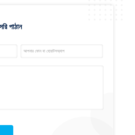
রি পাঠান