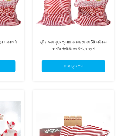
ার স্যাকগুলি
ছুটির জন্য বৃহত পুনরায় ব্যবহারযোগ্য 50 মাইক্রন
কাস্টম প্লাস্টিকের উপহার ব্যাগ
সেরা মূল্য পান