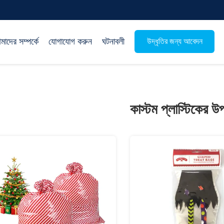
াদের সম্পর্কে
যোগাযোগ করুন
ঘটনাবলী
উদ্ধৃতির জন্য আবেদন
কাস্টম প্লাস্টিকের উপ