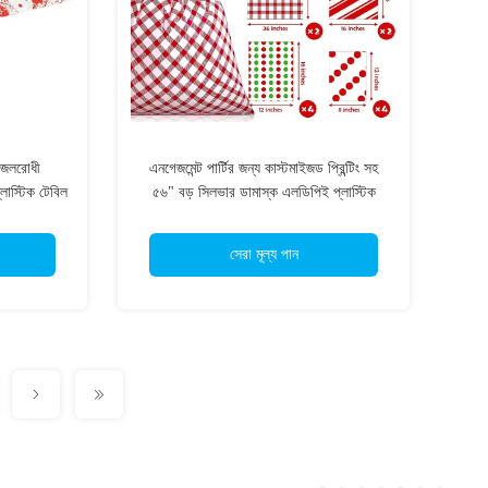
 জলরোধী
এনগেজমেন্ট পার্টির জন্য কাস্টমাইজড প্রিন্টিং সহ
লাস্টিক টেবিল
৫৬" বড় সিলভার ডামাস্ক এলডিপিই প্লাস্টিক
উপহারের ব্যাগ
সেরা মূল্য পান