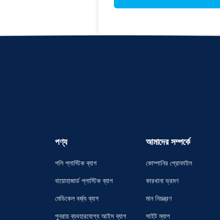
পণ্য
আমাদের সম্পর্কে
পলি প্লাস্টিক ব্যাগ
কোম্পানির প্রোফাইল
বায়োহাজার্ড প্লাস্টিক ব্যাগ
কারখানা ভ্রমণ
মেডিকেল বর্জ্য ব্যাগ
মান নিয়ন্ত্রণ
পুনরায় ব্যবহারযোগ্য আইস ব্যাগ
সাইট ম্যাপ