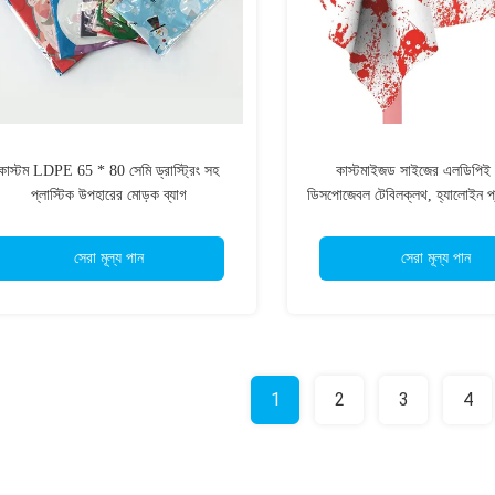
কাস্টম LDPE 65 * 80 সেমি ড্রাস্ট্রিং সহ
কাস্টমাইজড সাইজের এলডিপিই
প্লাস্টিক উপহারের মোড়ক ব্যাগ
ডিসপোজেবল টেবিলক্লথ, হ্যালোইন প্
কভারের জন্য
সেরা মূল্য পান
সেরা মূল্য পান
1
2
3
4