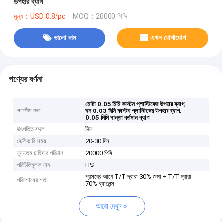
উপহার ব্যাগ
মূল্য：USD 0.8/pc
MOQ：20000 পিসি
ভালো দাম
এখন যোগাযোগ
পণ্যের বর্ণনা
,
মোটা 0.05 মিমি কাস্টম প্লাস্টিকের উপহার ব্যাগ
লক্ষণীয় করা
,
ঘন 0.03 মিমি কাস্টম প্লাস্টিকের উপহার ব্যাগ
0.05 মিমি সান্তা বর্তমান ব্যাগ
উৎপত্তি স্থল
চীন
ডেলিভারি সময়
20-30 দিন
ন্যূনতম চাহিদার পরিমাণ
20000 পিসি
পরিচিতিমুলক নাম
HS
প্রসবের আগে T/T দ্বারা 30% জমা + T/T দ্বারা
পরিশোধের শর্ত
70% ব্যালেন্স
আরো দেখুন