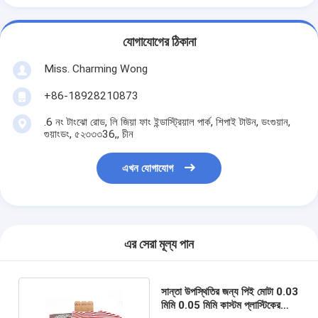
যোগাযোগের ঠিকানা
Miss. Charming Wong
+86-18928210873
.6 নং টাংঝো রোড, লি জিয়া ফাং ইন্ডাস্ট্রিয়াল পার্ক, শিপাই টাউন, ডংগুয়ান,
গুয়াংডং, ৫২৩৩৩36,, চীন
এখন যোগাযোগ
এর সেরা মূল্য পান
সান্তা উপস্থিতির জন্য পিই মোটা 0.03
মিমি 0.05 মিমি কাস্টম প্লাস্টিকের