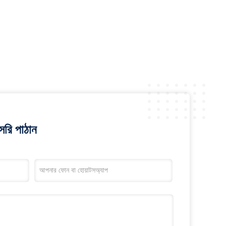
রি পাঠান