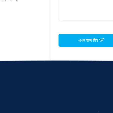
এখন জমা দিন