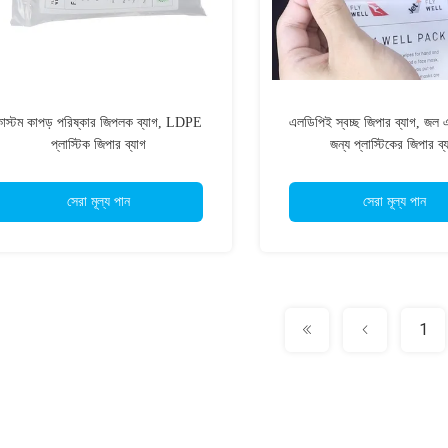
াস্টম কাপড় পরিষ্কার জিপলক ব্যাগ, LDPE
এলডিপিই স্বচ্ছ জিপার ব্যাগ, জল 
প্লাস্টিক জিপার ব্যাগ
জন্য প্লাস্টিকের জিপার ব্
সেরা মূল্য পান
সেরা মূল্য পান
1