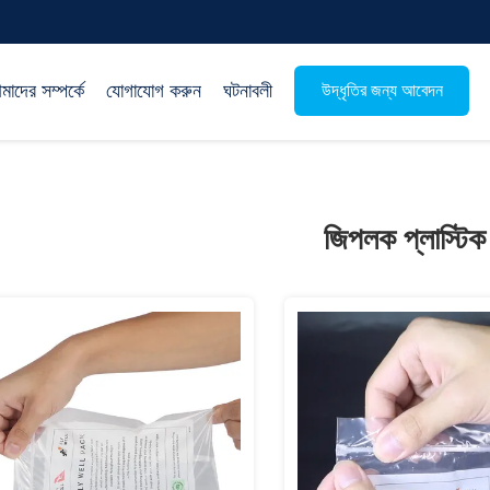
াদের সম্পর্কে
যোগাযোগ করুন
ঘটনাবলী
উদ্ধৃতির জন্য আবেদন
জিপলক প্লাস্টিক 