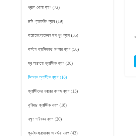
প্রাক খোলা ব্যাগ
(72)
রুটি প্যাকেজিং ব্যাগ
(19)
বায়োডেগ্রেডেবল ডগ পুপ ব্যাগ
(35)
ক
কাস্টম প্লাস্টিকের উপহার ব্যাগ
(56)
স্ব আঠালো প্লাস্টিক ব্যাগ
(30)
জিপলক প্লাস্টিক ব্যাগ
(18)
প্লাস্টিকের খবরের কাগজ ব্যাগ
(13)
কুরিয়ার প্লাস্টিক ব্যাগ
(18)
নমুনা পরিবহন ব্যাগ
(20)
পুনর্ব্যবহারযোগ্য আবর্জনা ব্যাগ
(43)