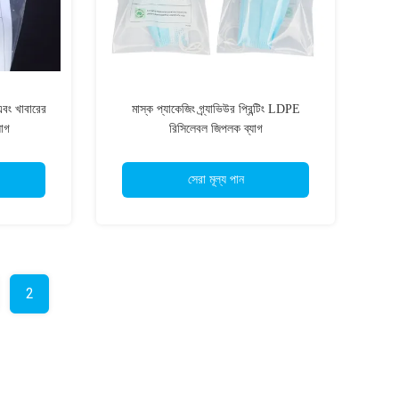
এবং খাবারের
মাস্ক প্যাকেজিং গ্র্যাভিউর প্রিন্টিং LDPE
যাগ
রিসিলেবল জিপলক ব্যাগ
সেরা মূল্য পান
2