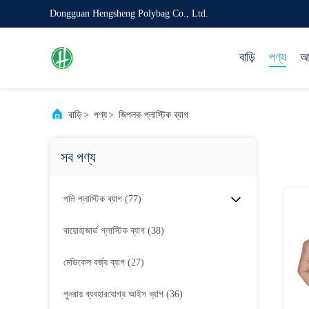
Dongguan Hengsheng Polybag Co., Ltd.
বাড়ি
পণ্য
আম
বাড়ি
>
পণ্য
>
জিপলক প্লাস্টিক ব্যাগ
সব পণ্য
পলি প্লাস্টিক ব্যাগ
(77)
বায়োহাজার্ড প্লাস্টিক ব্যাগ
(38)
মেডিকেল বর্জ্য ব্যাগ
(27)
পুনরায় ব্যবহারযোগ্য আইস ব্যাগ
(36)