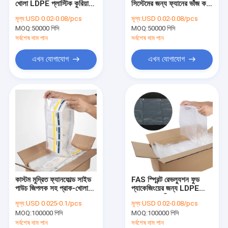
খোলা LDPE প্লাস্টিক কুরিয়ার
সিস্টেমের জন্য ফ্যানের ভাঁজ করা
প্রাক খোলা ব্যাগ
ব্যাগ
LDPE প্রাক খোলা ব্যাগ
মূল্য:
USD 0.02-0.08/pcs
মূল্য:
USD 0.02-0.08/pcs
MOQ:
রুটি প্যাকেজিং ব্যাগ
50000 পিসি
MOQ:
50000 পিসি
সর্বশেষ দাম পান
সর্বশেষ দাম পান
বায়োডেগ্রেডেবল ডগ পুপ ব্যাগ
এখন যোগাযোগ
এখন যোগাযোগ
কাস্টম প্লাস্টিকের উপহার ব্যাগ
স্ব আঠালো প্লাস্টিক ব্যাগ
জিপলক প্লাস্টিক ব্যাগ
প্লাস্টিকের খবরের কাগজ ব্যাগ
কুরিয়ার প্লাস্টিক ব্যাগ
কাস্টম মুদ্রিত ফ্যানফোল্ড সাইড
FAS স্প্রিন্ট রেভল্যুশন ফুড
নমুনা পরিবহন ব্যাগ
পাউচ জিপলক সহ প্রাক-খোলা
প্যাকেজিংয়ের জন্য LDPE
ব্যাগ
0.08mm প্রি-ওপেনড ব্যাগ
মূল্য:
USD 0.025-0.1/pcs
মূল্য:
USD 0.02-0.08/pcs
পুনর্ব্যবহারযোগ্য আবর্জনা ব্যাগ
MOQ:
100000 পিসি
MOQ:
100000 পিসি
সর্বশেষ দাম পান
সর্বশেষ দাম পান