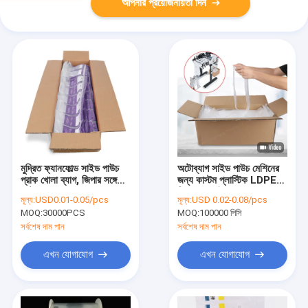
আপনার প্রয়োজনীয়তা দিন
মুদ্রিত ফ্যানফোল্ড সাইড পাউচ
অটোব্যাগ সাইড পাউচ মেশিনের
প্রাক খোলা ব্যাগ, জিপার সঙ্গে
জন্য কাস্টম প্লাস্টিক LDPE
অটোব্যাগ
প্রি খোলা সাইড ব্যাগ
মূল্য:
USD0.01-0.05/pcs
মূল্য:
USD 0.02-0.08/pcs
MOQ:
30000PCS
MOQ:
100000 পিসি
সর্বশেষ দাম পান
সর্বশেষ দাম পান
এখন যোগাযোগ
এখন যোগাযোগ