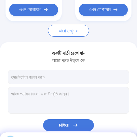
কাস্টম প্লাস্টিক শপিং ব্যাগ
এখন যোগাযোগ
এখন যোগাযোগ
আরো দেখুন
একটি বার্তা রেখে যান
আমরা দ্রুত উত্তর দেব
চালিয়ে