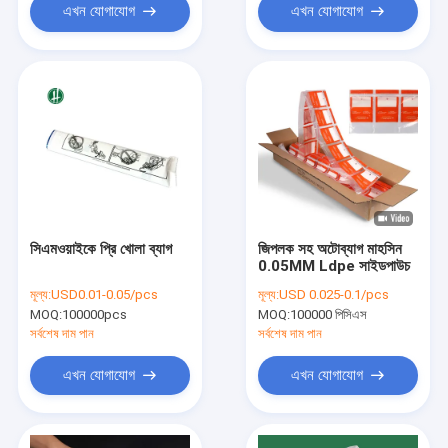
এখন যোগাযোগ
এখন যোগাযোগ
সিএমওয়াইকে প্রি খোলা ব্যাগ
জিপলক সহ অটোব্যাগ মাহসিন
0.05MM Ldpe সাইডপাউচ
মূল্য:
USD0.01-0.05/pcs
মূল্য:
USD 0.025-0.1/pcs
MOQ:
100000pcs
MOQ:
100000 পিসিএস
সর্বশেষ দাম পান
সর্বশেষ দাম পান
এখন যোগাযোগ
এখন যোগাযোগ