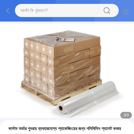
2
/
3
কাস্টম অর্ডার পুনরায় ব্যবহারযোগ্য প্যাকেজিংয়ের জন্য পলিথিলিন প্যালেট কভার