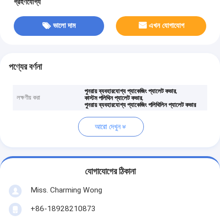
গ্রহণযোগ্য
ভালো দাম
এখন যোগাযোগ
পণ্যের বর্ণনা
,
পুনরায় ব্যবহারযোগ্য প্যাকেজিং প্যালেট কভার
লক্ষণীয় করা
,
কাস্টম পলিথিন প্যালেট কভার
পুনরায় ব্যবহারযোগ্য প্যাকেজিং পলিথিলিন প্যালেট কভার
আরো দেখুন
যোগাযোগের ঠিকানা
Miss. Charming Wong
+86-18928210873