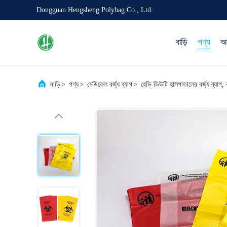
Dongguan Hengsheng Polybag Co., Ltd.
বাড়ি
পণ্য
আম
বাড়ি
>
পণ্য
>
মেডিকেল বর্জ্য ব্যাগ
>
হেভি ডিউটি ​​হাসপাতালের বর্জ্য ব্যাগ, 