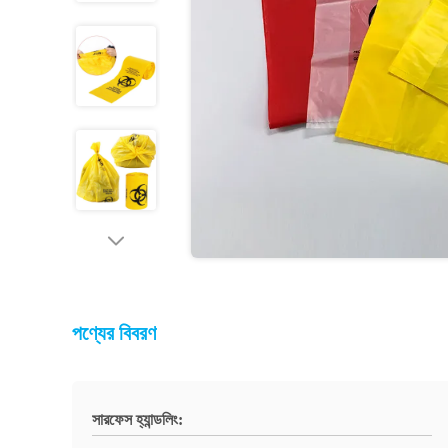
পণ্যের বিবরণ
সারফেস হ্যান্ডলিং: