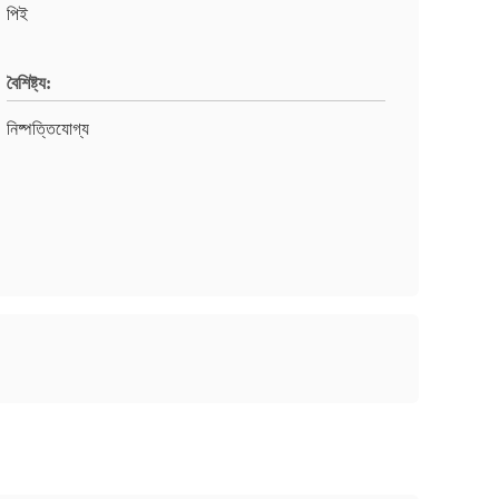
পিই
বৈশিষ্ট্য:
নিষ্পত্তিযোগ্য