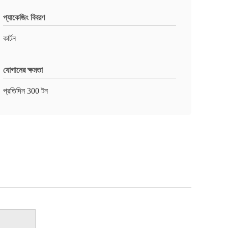
প্যাকেজিং বিবরণ
কার্টন
যোগানের ক্ষমতা
প্রতিদিন 300 টন