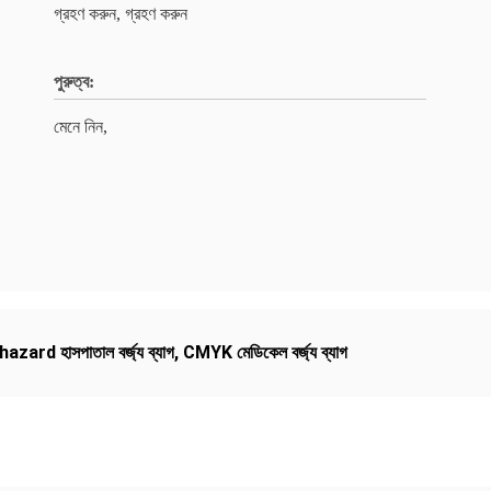
গ্রহণ করুন, গ্রহণ করুন
পুরুত্ব:
মেনে নিন,
azard হাসপাতাল বর্জ্য ব্যাগ
,
CMYK মেডিকেল বর্জ্য ব্যাগ