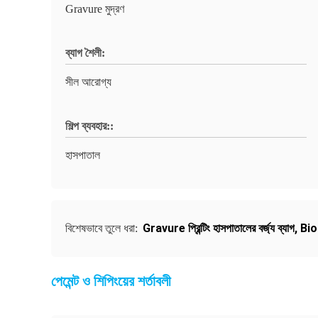
Gravure মুদ্রণ
ব্যাগ শৈলী:
সীল আরোগ্য
শিল্প ব্যবহার::
হাসপাতাল
Gravure প্রিন্টিং হাসপাতালের বর্জ্য ব্যাগ
,
Bioh
বিশেষভাবে তুলে ধরা:
পেমেন্ট ও শিপিংয়ের শর্তাবলী