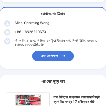
যোগাযোগের ঠিকানা
Miss. Charming Wong
+86-18928210873
.6 নং টাংঝো রোড, লি জিয়া ফাং ইন্ডাস্ট্রিয়াল পার্ক, শিপাই টাউন, ডংগুয়ান,
গুয়াংডং, ৫২৩৩৩36,, চীন
এখন যোগাযোগ
এর সেরা মূল্য পান
লাল বিচ্ছিন্ন সংক্রামক বায়োহাজার্ড বর্জ্য
ব্যাগ উচ্চ ঘনত্ব 17 মাইক্রোন 40-