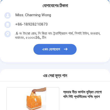
যোগাযোগের ঠিকানা
Miss. Charming Wong
+86-18928210873
.6 নং টাংঝো রোড, লি জিয়া ফাং ইন্ডাস্ট্রিয়াল পার্ক, শিপাই টাউন, ডংগুয়ান,
গুয়াংডং, ৫২৩৩৩36,, চীন
এখন যোগাযোগ
এর সেরা মূল্য পান
স্কয়ার নীচে কাস্টম মুদ্রিত লোগো
পলি পিই প্লাস্টিকের শপিং ব্যাগ