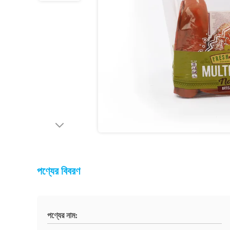
পণ্যের বিবরণ
পণ্যের নাম: