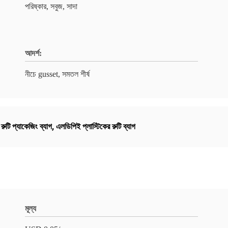
পরিষ্কার, সবুজ, সাদা
আদর্শ:
নীচে gusset, সমতল শীর্ষ
ুটি প্যাকেজিং ব্যাগ
,
এলডিপিই প্লাস্টিকের রুটি ব্যাগ
মূল্য