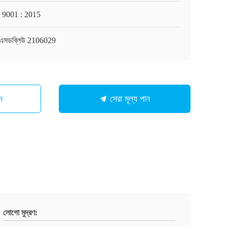
 9001 : 2015
এসডব্লিউ 2106029
ন
সেরা মূল্য পান
লোগো মুদ্রণ: