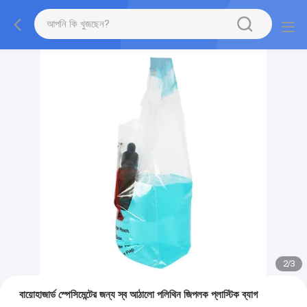
2
/
3
বায়োহাজার্ড স্পেসিমেন্টের জন্য স্ব আঠালো পলিথিন জিপলক প্লাস্টিক ব্যাগ